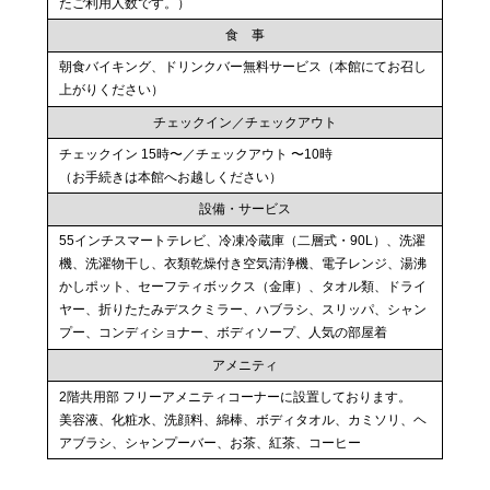
たご利用人数です。）
食 事
朝食バイキング、ドリンクバー無料サービス（本館にてお召し
上がりください）
チェックイン／チェックアウト
チェックイン 15時〜／チェックアウト 〜10時
（お手続きは本館へお越しください）
設備・サービス
55インチスマートテレビ、冷凍冷蔵庫（二層式・90L）、
洗濯
機、洗濯物干し、衣類乾燥付き空気清浄機、
電子レンジ、湯沸
かしポット、セーフティボックス（金庫）、
タオル類、ドライ
ヤー、折りたたみデスクミラー、
ハブラシ、スリッパ、シャン
プー、コンディショナー、ボディソープ、人気の部屋着
アメニティ
2階共用部 フリーアメニティコーナーに設置しております。
美容液、化粧水、洗顔料、綿棒、ボディタオル、カミソリ、
ヘ
アブラシ、シャンプーバー、お茶、紅茶、コーヒー