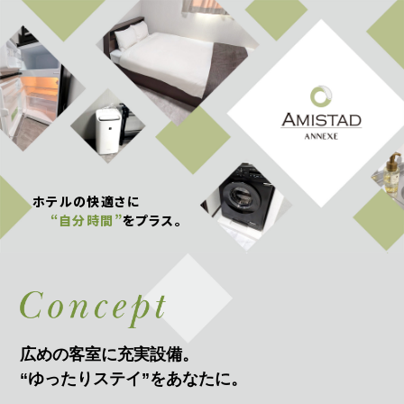
ホテルの快適さに
“自分時間”
をプラス。
広めの客室に充実設備。
“ゆったりステイ”をあなたに。