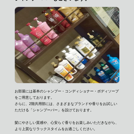
お部屋には基本のシャンプー・コンディショナー・
ボディソープ
をご用意しております。
さらに、2階共用部には、さまざまなブランドや香りを
お試しい
ただける「シャンプーバー」を設けております。
髪にやさしい質感や、心安らぐ香りをお楽しみいただきながら、
より上質なリラックスタイムをお過ごしください。