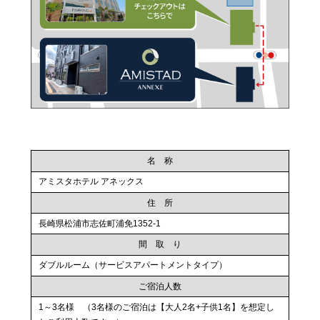
名 称
アミスタホテル アネックス
住 所
長崎県松浦市志佐町浦免1352-1
間 取 り
ダブルルーム（サービスアパートメントタイプ）
ご宿泊人数
1～3名様 （3名様のご宿泊は【大人2名+子供1名】を想定し