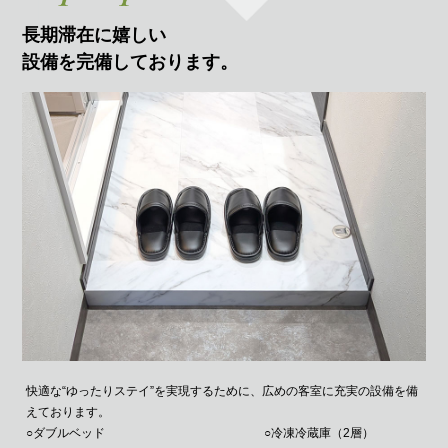
長期滞在に嬉しい
設備を完備しております。
快適な“ゆったりステイ”を実現するために、
広めの客室に充実の設備を備
えております。
○ダブルベッド
○冷凍冷蔵庫（2層）