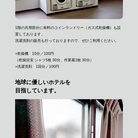
1階の共用部分に有料のコインランドリー（ガス式乾燥機）も
設
置しております。
洗濯洗剤の販売も行っておりますので、ぜひご利用ください。
○乾燥機 10分／100円
（乾燥目安 シャツ5枚 30分、作業着2枚 30分）
○洗濯洗剤 1回分／100円
地球に優しいホテルを
目指しています。