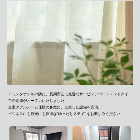
アミスタホテルの隣に、
長期滞在に最適な
サービスアパートメントタイ
プの
別館がオープンいたしました。
全室ダブルルーム仕様の客室に、
充実した設備を完備。
ビジネスにも観光にも快適な
”ゆったりステイ“ をお楽しみください。