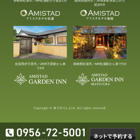
長崎県松浦市／MR松浦駅から徒歩1分
福岡県福岡市／JR博多駅博多口から
徒歩6分
佐賀県伊万里市／JR伊万里駅から車
長崎県松浦市／MR松浦駅から車で5分
で4分
Copyright © M.T.D Co.,Ltd. All rights reserved.