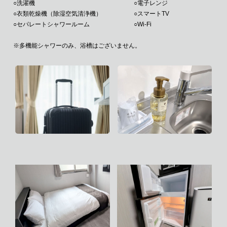
○洗濯機
○電子レンジ
○衣類乾燥機（除湿空気清浄機）
○スマートTV
○セパレートシャワールーム
○Wi-Fi
※多機能シャワーのみ、浴槽はございません。