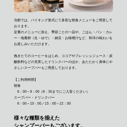
当館では、バイキング形式にて
多彩な朝食メニューをご用意して
おります。
定番のメニューに加え、季節ごとの一品や、
ごはん・パン・カレ
ー・地養卵（生・ゆで）・納豆・お味噌汁など、
和洋の味わいを
お楽しみいただけます。
挽きたてのコーヒーをはじめ、ココアやフレッシュジュース・
炭
酸飲料などの充実したドリンクバーのほか、
あたたかく身体にや
さしいスープバーもご用意しております。
【ご利用時間】
朝食
6：00～9：00（8：30までにご入室ください）
スープバー・ドリンクバー
6：00～10：00／15：00～22：00
様々な種類を揃えた
シャンプーバーもございます。