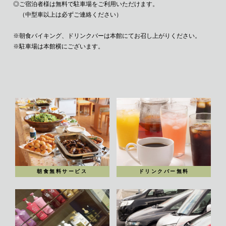
◎ご宿泊者様は無料で駐車場をご利用いただけます。
（中型車以上は必ずご連絡ください）
※朝食バイキング、ドリンクバーは本館にてお召し上がりください。
※駐車場は本館横にございます。
朝食無料サービス
ドリンクバー無料