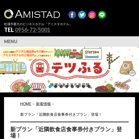
松浦市最大のビジネスホテル「アミスタホテル」
TEL
0956-72-5001
MENU
HOME
»
新着情報
»
新プラン「近隣飲食店食事券付きプラン」登場！
新プラン「近隣飲食店食事券付きプラン」登
場！