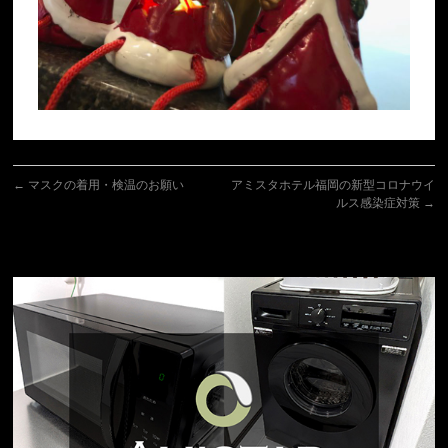
←
マスクの着用・検温のお願い
アミスタホテル福岡の新型コロナウイ
ルス感染症対策
→