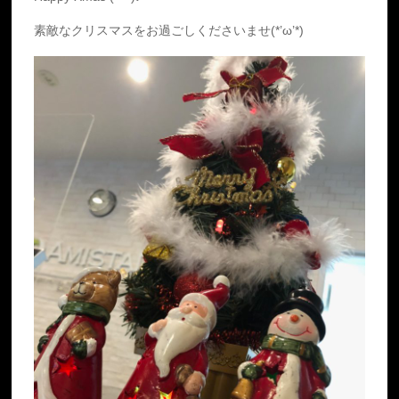
素敵なクリスマスをお過ごしくださいませ(*’ω’*)