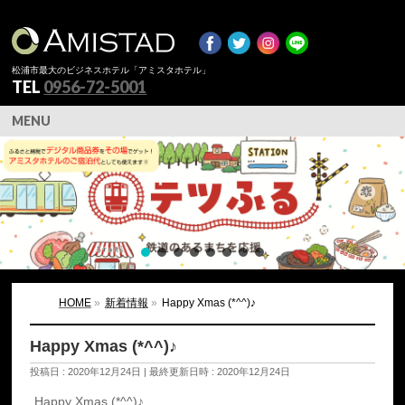
松浦市最大のビジネスホテル「アミスタホテル」
TEL
0956-72-5001
MENU
HOME
»
新着情報
»
Happy Xmas (*^^)♪
Happy Xmas (*^^)♪
投稿日 : 2020年12月24日
最終更新日時 : 2020年12月24日
Happy Xmas (*^^)♪