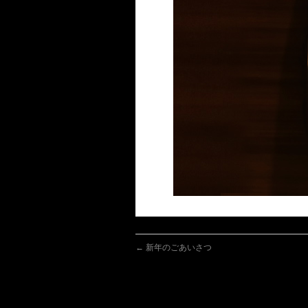
←
新年のごあいさつ