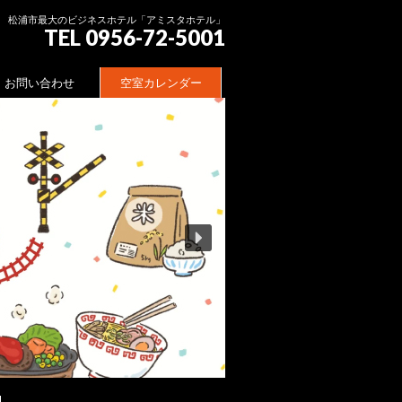
松浦市最大のビジネスホテル「アミスタホテル」
TEL 0956-72-5001
お問い合わせ
空室カレンダー