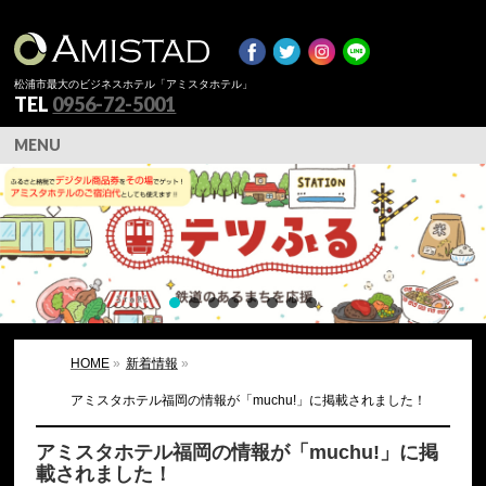
松浦市最大のビジネスホテル「アミスタホテル」
TEL
0956-72-5001
MENU
HOME
»
新着情報
»
アミスタホテル福岡の情報が「muchu!」に掲載されました！
アミスタホテル福岡の情報が「muchu!」に掲
載されました！