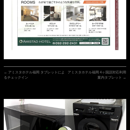
←
アミスタホテル福岡 タブレットによ
アミスタホテル福岡 4ヶ国語対応利用
るチェックイン
案内タブレット
→