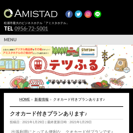
松浦市最大のビジネスホテル「アミスタホテル」
TEL
0956-72-5001
MENU
HOME
»
新着情報
»
クオカード付きプランあります♪
クオカード付きプランあります♪
投稿日 : 2021年1月29日
最終更新日時 : 2021年1月29日
出張利用にとっても便利な、クオカード付プランです♪