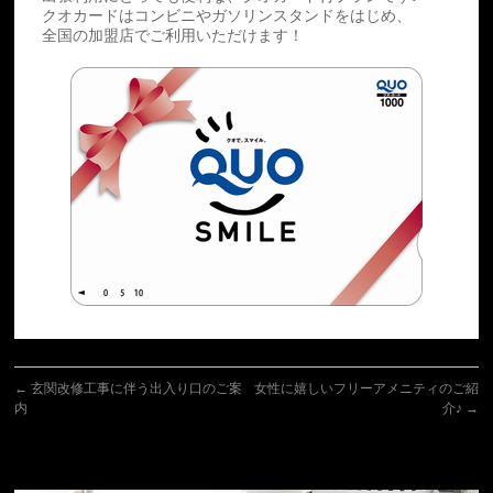
クオカードはコンビニやガソリンスタンドをはじめ、
全国の加盟店でご利用いただけます！
←
玄関改修工事に伴う出入り口のご案
女性に嬉しいフリーアメニティのご紹
内
介♪
→