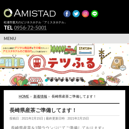
松浦市最大のビジネスホテル「アミスタホテル」
TEL
0956-72-5001
MENU
HOME
»
新着情報
»
長崎県産茶ご準備してます！
長崎県産茶ご準備してます！
投稿日 : 2021年2月15日
最終更新日時 : 2021年2月15日
長崎県産茶を1階ラウンジにてご準備しております♪