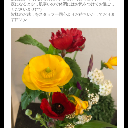
夜になると少し肌寒いので体調にはお気をつけてお過ごし
くださいませ(^^)
皆様のお越しをスタッフ一同心よりお待ちいたしておりま
す(*’▽’)♪