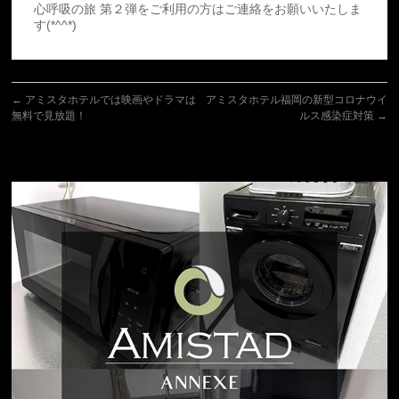
心呼吸の旅 第２弾をご利用の方はご連絡をお願いいたしま
す(*^^*)
←
アミスタホテルでは映画やドラマは
アミスタホテル福岡の新型コロナウイ
無料で見放題！
ルス感染症対策
→