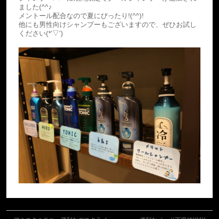
ました(^^♪
メントール配合なので夏にぴったり!(^^)!
他にも男性向けシャンプーもございますので、ぜひお試し
ください(*’▽’)