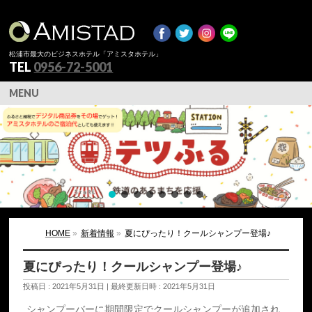
松浦市最大のビジネスホテル「アミスタホテル」
TEL
0956-72-5001
MENU
HOME
»
新着情報
»
夏にぴったり！クールシャンプー登場♪
夏にぴったり！クールシャンプー登場♪
投稿日 : 2021年5月31日
最終更新日時 : 2021年5月31日
シャンプーバーに期間限定でクールシャンプーが追加され