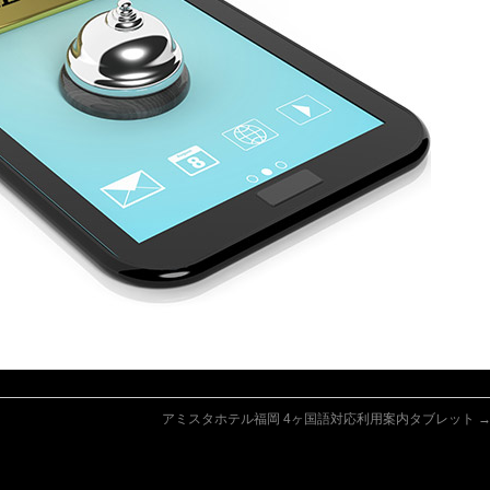
アミスタホテル福岡 4ヶ国語対応利用案内タブレット