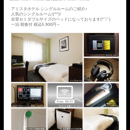
アミスタホテル シングルルームのご紹介♪
人気のシングルルーム!(^^)!
全室セミダブルサイズのベッドになっております(*’▽’)
一泊 朝食付 税込5,900円～