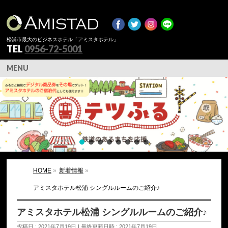
松浦市最大のビジネスホテル「アミスタホテル」
TEL
0956-72-5001
MENU
HOME
»
新着情報
»
アミスタホテル松浦 シングルルームのご紹介♪
アミスタホテル松浦 シングルルームのご紹介♪
投稿日 : 2021年7月19日
最終更新日時 : 2021年7月19日