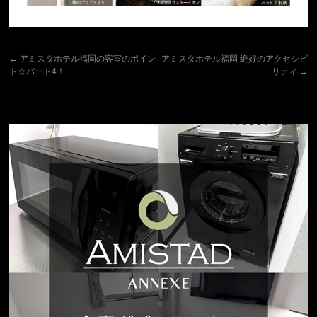
←
アミスタホテル福岡の客室のポイン
アミスタホテル福岡 絶好のアクセシビ
ト☆パート4！
リティ
→