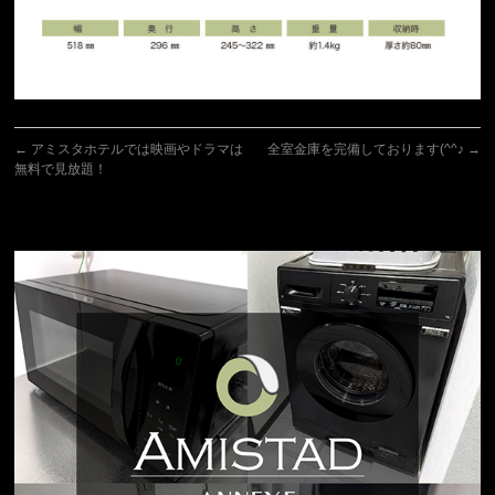
←
アミスタホテルでは映画やドラマは
全室金庫を完備しております(^^♪
→
無料で見放題！