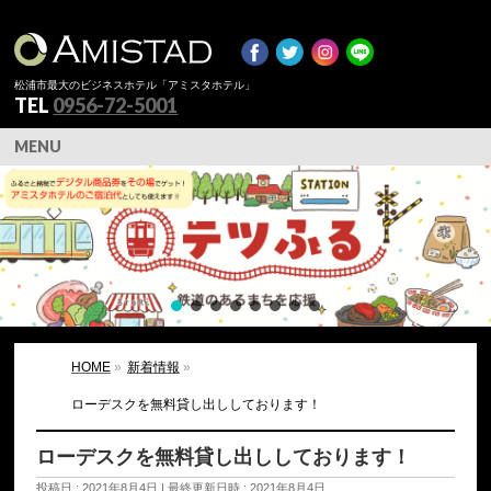
松浦市最大のビジネスホテル「アミスタホテル」
TEL
0956-72-5001
MENU
HOME
»
新着情報
»
ローデスクを無料貸し出ししております！
ローデスクを無料貸し出ししております！
投稿日 : 2021年8月4日
最終更新日時 : 2021年8月4日