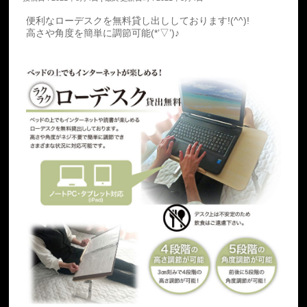
便利なローデスクを無料貸し出ししております!(^^)!
高さや角度を簡単に調節可能(*’▽’)♪