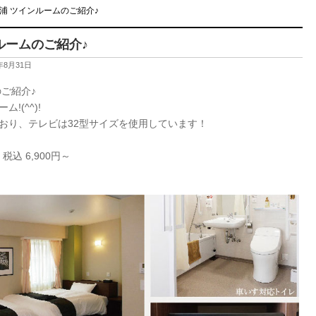
浦 ツインルームのご紹介♪
ルームのご紹介♪
年8月31日
ご紹介♪
(^^)!
おり、テレビは32型サイズを使用しています！
込 6,900円～