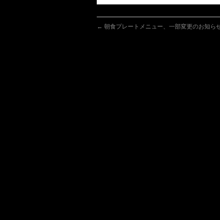
←
朝食プレートメニュー、一部変更のお知らせ