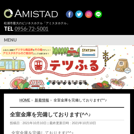
松浦市最大のビジネスホテル「アミスタホテル」
TEL
0956-72-5001
MENU
HOME
»
新着情報
»
全室金庫を完備しております(^^♪
全室金庫を完備しております(^^♪
投稿日 : 2021年10月10日
最終更新日時 : 2021年10月10日
全室金庫を完備しております(^^♪