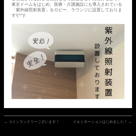
東京ドームをはじめ、医療・介護施設にも導入されている
「紫外線照射装置」をロビー、ラウンジに設置しておりま
す!(^^)!
←
コインランドリーございます！
イルミネーションはじめました！
→