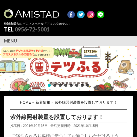
松浦市最大のビジネスホテル「アミスタホテル」
TEL
0956-72-5001
MENU
HOME
»
新着情報
»
紫外線照射装置を設置しております！
紫外線照射装置を設置しております！
投稿日 : 2021年10月15日
最終更新日時 : 2021年10月15日
ご宿泊されるお客様に安心してお過ごしいただけるよう、