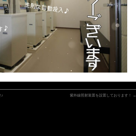
♪
紫外線照射装置を設置しております！