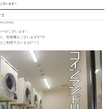
ございます！
す！
1年11月30日
リーがございます！
乾燥機もございます!(^^)!
利用下さいませ(*’▽’)