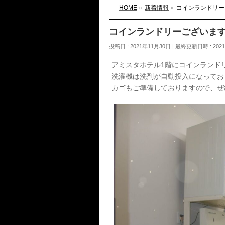
HOME
»
新着情報
»
コインランドリー
コインランドリーございま
投稿日 : 2021年11月30日
最終更新日時 : 202
アミスタホテル1階にコインランド
洗濯機は洗剤が自動投入になっており、
カゴもご準備しておりますので、ぜひご