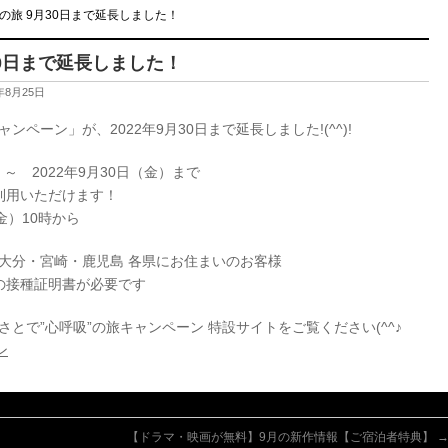
の旅 9月30日まで延長しました！
30日まで延長しました！
年8月25日
ンペーン」が、2022年9月30日まで延長しました!(^^)!
～ 2022年9月30日（金）まで
利用いただけます！
金）10時から
大分・宮崎・鹿児島 各県にお住まいのお客様
の接種証明書が必要です
とで”心呼吸”の旅キャンペーン 特設サイトをご覧ください(^^♪
ン
【ドラマ・映画が無料】9月の新作情報【ご宿泊者特典】