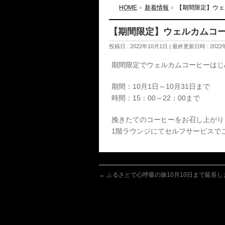
HOME
»
新着情報
»
【期間限定】ウェ
【期間限定】ウェルカムコ
投稿日 : 2022年10月1日
最終更新日時 : 2022
期間限定でウェルカムコーヒーはじめ
期間：10月1日～10月31日まで
時間：15：00～22：00まで
挽きたてのコーヒーをお召し上がり
1階ラウンジにてセルフサービスでご提
←
ふるさとで心呼吸の旅10月10日まで延長し