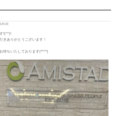
年1月1日
^^)!
だきありがとうございます！
ちいたしております(*^^*)