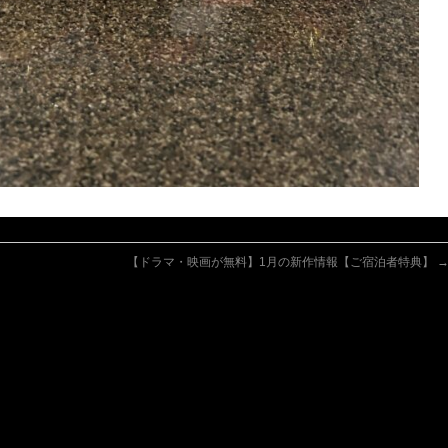
【ドラマ・映画が無料】1月の新作情報【ご宿泊者特典】