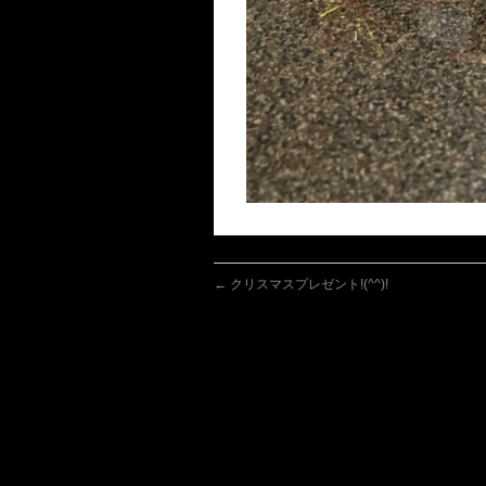
←
クリスマスプレゼント!(^^)!