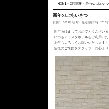
HOME
»
新着情報
»
新年のごあいさつ
新年のごあいさつ
投稿日 : 2023年1月1日
最終更新日時 : 2023
新年あけましておめでとうございます!(
いつもアミスタホテルをご利用いた
本年もよろしくお願いいたします！
皆様のご来館をスタッフ一同心よりお待