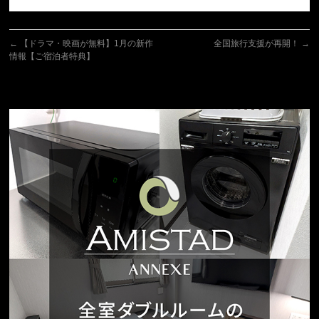
←
【ドラマ・映画が無料】1月の新作
全国旅行支援が再開！
→
情報【ご宿泊者特典】