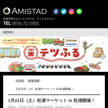
松浦市最大のビジネスホテル「アミスタホテル」
TEL
0956-72-5001
MENU
HOME
»
新着情報
»
1月21日（土）松浦マーケット in 松浦開催！
1月21日（土）松浦マーケット in 松浦開催！
投稿日 : 2023年1月9日
最終更新日時 : 2023年1月9日