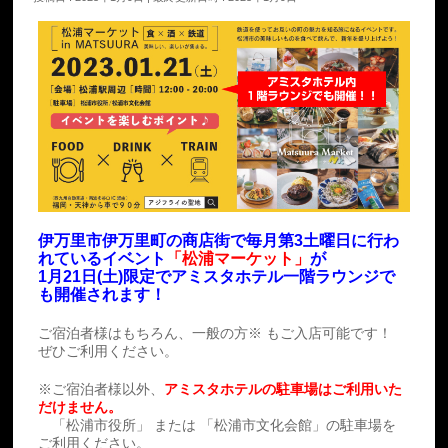
伊万里市伊万里町の商店街で毎月第3土曜日に行わ
れているイベント
「松浦マーケット」
が
1月21日(土)限定でアミスタホテル一階ラウンジで
も開催されます！
ご宿泊者様はもちろん、一般の方※ もご入店可能です！
ぜひご利用ください。
※ご宿泊者様以外、
アミスタホテルの駐車場はご利用いた
だけません。
「松浦市役所」 または 「松浦市文化会館」の駐車場を
ご利用ください。