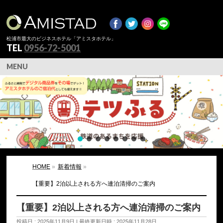
松浦市最大のビジネスホテル「アミスタホテル」
TEL
0956-72-5001
MENU
HOME
»
新着情報
»
【重要】2泊以上される方へ連泊清掃のご案内
【重要】2泊以上される方へ連泊清掃のご案内
投稿日 : 2025年11月9日
最終更新日時 : 2025年11月28日