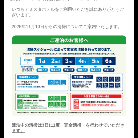
いつもアミスタホテルをご利用いただき誠にありがとうご
ざいます。
2025年11月10日からの清掃についてご案内いたします。
連泊中の清掃は3日に1度 完全清掃 を行わせていただき
ます。