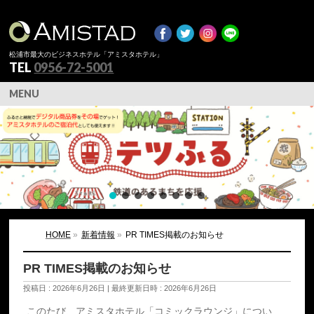
松浦市最大のビジネスホテル「アミスタホテル」
TEL
0956-72-5001
MENU
HOME
»
新着情報
»
PR TIMES掲載のお知らせ
PR TIMES掲載のお知らせ
投稿日 : 2026年6月26日
最終更新日時 : 2026年6月26日
このたび、アミスタホテル「コミックラウンジ」につい