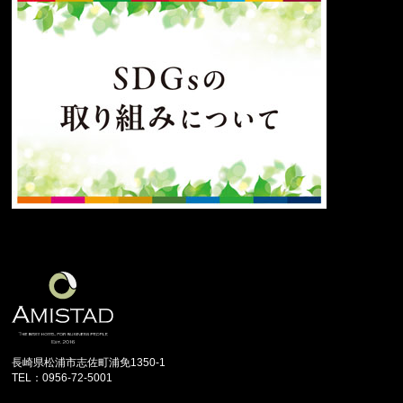
長崎県松浦市志佐町浦免1350-1
TEL：0956-72-5001